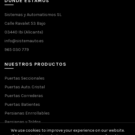
DONDE ESTAMOS
Sistemas y Automatismos SL
Calle Ravalet 53 Bajo
03440 Ibi (Alicante)
info@sistemauto.es
965 030 779
NUESTROS PRODUCTOS
Puertas Seccionales
Puertas Auto. Cristal
Puertas Correderas
Puertas Batientes
Persianas Enrrollables
Persianas y Toldos
We use cookies to improve your experience on our website.