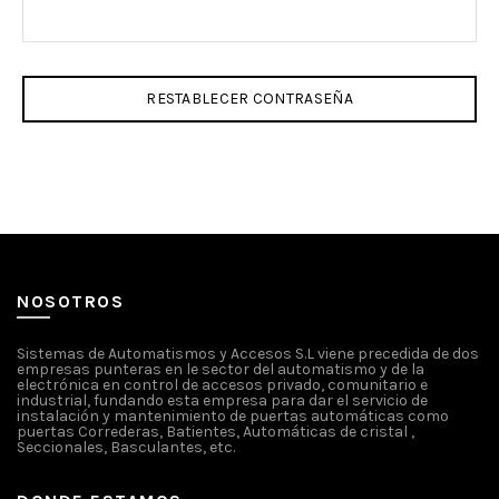
RESTABLECER CONTRASEÑA
NOSOTROS
Sistemas de Automatismos y Accesos S.L viene precedida de dos
empresas punteras en le sector del automatismo y de la
electrónica en control de accesos privado, comunitario e
industrial, fundando esta empresa para dar el servicio de
instalación y mantenimiento de puertas automáticas como
puertas Correderas, Batientes, Automáticas de cristal ,
Seccionales, Basculantes, etc.