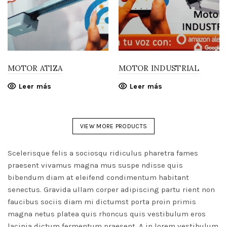
MOTOR ATIZA
MOTOR INDUSTRIAL
Leer más
Leer más
VIEW MORE PRODUCTS
Scelerisque felis a sociosqu ridiculus pharetra fames
praesent vivamus magna mus suspe ndisse quis
bibendum diam at eleifend condimentum habitant
senectus. Gravida ullam corper adipiscing partu rient non
faucibus sociis diam mi dictumst porta proin primis
magna netus platea quis rhoncus quis vestibulum eros
lacinia dictum fermentum praesent. A in lorem vestibulum