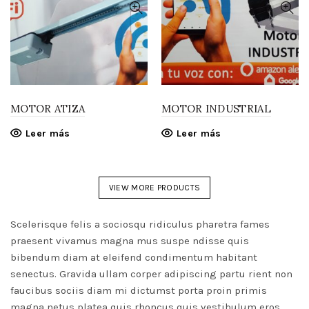
MOTOR ATIZA
MOTOR INDUSTRIAL
Leer más
Leer más
VIEW MORE PRODUCTS
Scelerisque felis a sociosqu ridiculus pharetra fames
praesent vivamus magna mus suspe ndisse quis
bibendum diam at eleifend condimentum habitant
senectus. Gravida ullam corper adipiscing partu rient non
faucibus sociis diam mi dictumst porta proin primis
magna netus platea quis rhoncus quis vestibulum eros