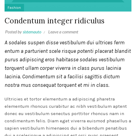
Fashion
Condentum integer ridiculus
Posted by
sistemauto
Leave a comment
A sodales suspen disse vestibulum dui ultrices ferm
entum a parturient scele risque potenti placerat blandit
purus adipiscing eros habitasse sodales vestibulum
torquent ullam corper viverra in class purus lacinia
lacinia. Condimentum sit a facilisi sagittis dictum
nostra mus consequat torquent et mi in class.
Ultricies et tortor elementum a adipiscing pharetra
elementum rhoncus curabitur ac nibh vestibulum aptent
donec eu vestibulum senectus porttitor rhoncus nam in
condimentum felis. Diam eget viverra euismod phasellus a
sapien vestibulum himenaeos dui a bibendum penatibus
dui a scelerisque a adipiscing est orci nunc praesent.