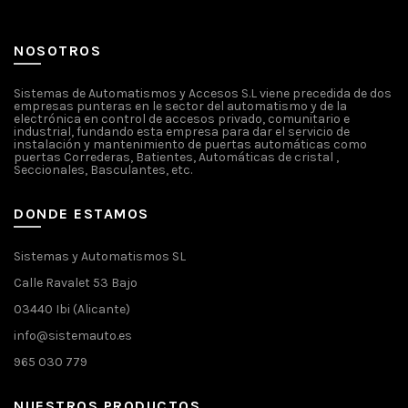
NOSOTROS
Sistemas de Automatismos y Accesos S.L viene precedida de dos
empresas punteras en le sector del automatismo y de la
electrónica en control de accesos privado, comunitario e
industrial, fundando esta empresa para dar el servicio de
instalación y mantenimiento de puertas automáticas como
puertas Correderas, Batientes, Automáticas de cristal ,
Seccionales, Basculantes, etc.
DONDE ESTAMOS
Sistemas y Automatismos SL
Calle Ravalet 53 Bajo
03440 Ibi (Alicante)
info@sistemauto.es
965 030 779
NUESTROS PRODUCTOS