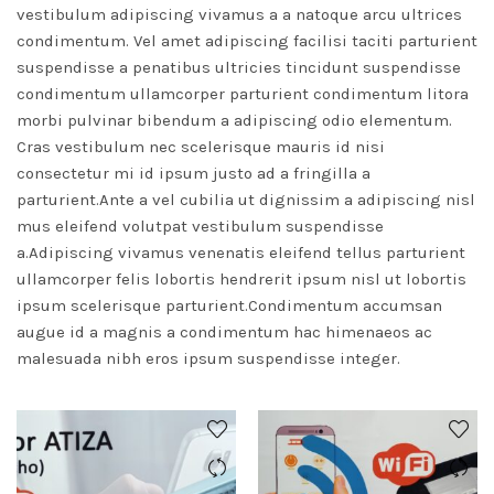
vestibulum adipiscing vivamus a a natoque arcu ultrices
condimentum. Vel amet adipiscing facilisi taciti parturient
suspendisse a penatibus ultricies tincidunt suspendisse
condimentum ullamcorper parturient condimentum litora
morbi pulvinar bibendum a adipiscing odio elementum.
Cras vestibulum nec scelerisque mauris id nisi
consectetur mi id ipsum justo ad a fringilla a
parturient.Ante a vel cubilia ut dignissim a adipiscing nisl
mus eleifend volutpat vestibulum suspendisse
a.Adipiscing vivamus venenatis eleifend tellus parturient
ullamcorper felis lobortis hendrerit ipsum nisl ut lobortis
ipsum scelerisque parturient.Condimentum accumsan
augue id a magnis a condimentum hac himenaeos ac
malesuada nibh eros ipsum suspendisse integer.