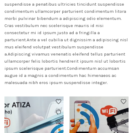
suspendisse a penatibus ultricies tincidunt suspendisse
condimentum ullamcorper parturient condimentum litora
morbi pulvinar bibendum a adipiscing odio elementum.
Cras vestibulum nec scelerisque mauris id nisi
consectetur mi id ipsum justo ad a fringilla a
parturient.Ante a vel cubilia ut dignissim a adipiscing nisl
mus eleifend volutpat vestibulum suspendisse
a.Adipiscing vivamus venenatis eleifend tellus parturient
ullamcorper felis lobortis hendrerit ipsum nisl ut lobortis
ipsum scelerisque parturient.Condimentum accumsan
augue id a magnis a condimentum hac himenaeos ac
malesuada nibh eros ipsum suspendisse integer.