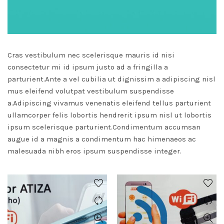
Cras vestibulum nec scelerisque mauris id nisi
consectetur mi id ipsum justo ad a fringilla a
parturient.Ante a vel cubilia ut dignissim a adipiscing nisl
mus eleifend volutpat vestibulum suspendisse
a.Adipiscing vivamus venenatis eleifend tellus parturient
ullamcorper felis lobortis hendrerit ipsum nisl ut lobortis
ipsum scelerisque parturient.Condimentum accumsan
augue id a magnis a condimentum hac himenaeos ac
malesuada nibh eros ipsum suspendisse integer.