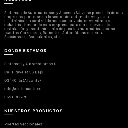
Sistemas de Automatismos y Accesos S.L viene precedida de dos
empresas punteras en le sector del automatismo y de la
electrónica en control de accesos privado, comunitario e
industrial, fundando esta empresa para dar el servicio de
instalación y mantenimiento de puertas automáticas como
puertas Correderas, Batientes, Automáticas de cristal ,
Seccionales, Basculantes, etc.
DONDE ESTAMOS
Sistemas y Automatismos SL
Calle Ravalet 53 Bajo
03440 Ibi (Alicante)
info@sistemauto.es
965 030 779
NUESTROS PRODUCTOS
Puertas Seccionales