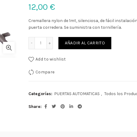
12,00
€
Cremallera nylon de 1mt, silenciosa, de fácil instalació
puerta corredera. Se suministra con tornillería.
Cantidad
AÑADIR AL CARRITO
Add to wishlist
Compare
Categorías:
PUERTAS AUTOMATICAS
,
Todos los Produ
Share