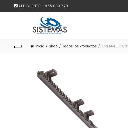
ATT. CLIENTE:
965 030 779
Inicio
Shop
Todos los Productos
CREMALLERA NY