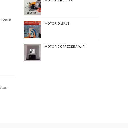
MOTOR SHUTTER
n, para
MOTOR OLEAJE
MOTOR CORREDERA WIFI
ctos