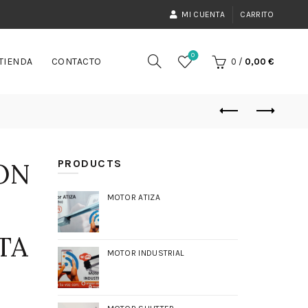
MI CUENTA
CARRITO
0
TIENDA
CONTACTO
0
/
0,00
€
PRODUCTS
ON
MOTOR ATIZA
TA
MOTOR INDUSTRIAL