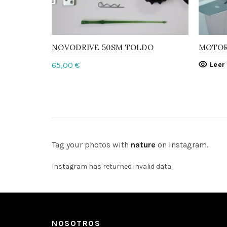
NOVODRIVE 50SM TOLDO
MOTOR
65,00
€
Leer
Añadir al carrito
Tag your photos with
nature
on Instagram.
Instagram has returned invalid data.
NOSOTROS