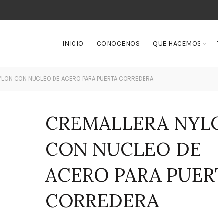
INICIO
CONOCENOS
QUE HACEMOS
LON CON NUCLEO DE ACERO PARA PUERTA CORREDERA
CREMALLERA NYL
CON NUCLEO DE
ACERO PARA PUER
CORREDERA