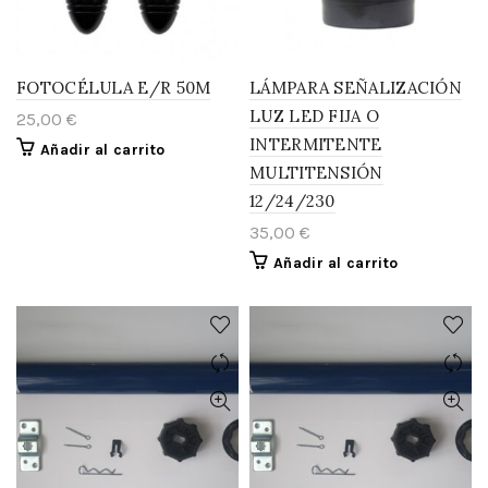
FOTOCÉLULA E/R 50M
LÁMPARA SEÑALIZACIÓN
LUZ LED FIJA O
25,00
€
INTERMITENTE
Añadir al carrito
MULTITENSIÓN
12/24/230
35,00
€
Añadir al carrito