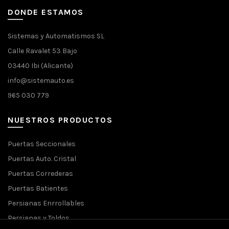
DONDE ESTAMOS
Sistemas y Automatismos SL
Calle Ravalet 53 Bajo
03440 Ibi (Alicante)
info@sistemauto.es
965 030 779
NUESTROS PRODUCTOS
Puertas Seccionales
Puertas Auto. Cristal
Puertas Correderas
Puertas Batientes
Persianas Enrrollables
Persianas y Toldos